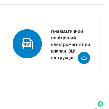
Пневматичний
повітряний

електромагнітний
клапан OLK
інструкція
