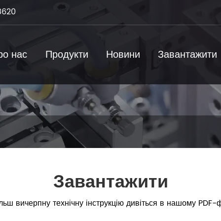
8620
ро нас
Продукти
Новини
Завантажити
Завантажити
льш вичерпну технічну інструкцію дивіться в нашому PDF-ф