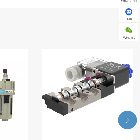
WhatsApp
E-Mail
Wechat
