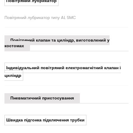
Повітряний лубрикатор
Повітряний лубрикатор типу AL SMC
Повітряний клапан та циліндр, виготовлений у
костомах
Індивідуальний повітряний електромагнітний клапан і
циліндр
Пневматичний пристосування
Швидка підгонка підключення трубки