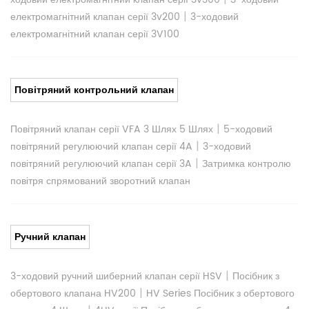
|
електромагнітний клапан серії 3v200
3-ходовий
електромагнітний клапан серії 3V100
Повітряний контрольний клапан
|
Повітряний клапан серії VFA 3 Шлях 5 Шлях
5-ходовий
|
повітряний регулюючий клапан серії 4A
3-ходовий
|
повітряний регулюючий клапан серії 3A
Затримка контролю
повітря спрямований зворотний клапан
Ручний клапан
|
3-ходовий ручний шиберний клапан серії HSV
Посібник з
|
обертового клапана HV200
HV Series Посібник з обертового