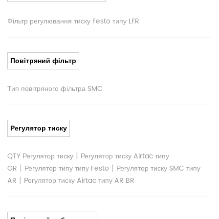
Фільтр регулювання тиску Festo типу LFR
Повітряний фільтр
Тип повітряного фільтра SMC
Регулятор тиску
|
QTY Регулятор тиску
Регулятор тиску Airtac типу
|
|
GR
Регулятор типу типу Festo
Регулятор тиску SMC типу
|
AR
Регулятор тиску Airtac типу AR BR