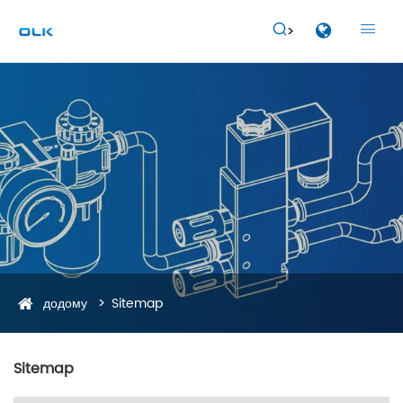


додому
Sitemap
Sitemap