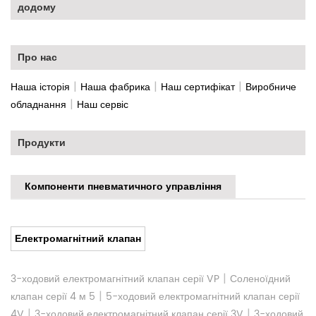
додому
Про нас
|
|
|
Наша історія
Наша фабрика
Наш сертифікат
Виробниче
|
обладнання
Наш сервіс
Продукти
Компоненти пневматичного управління
Електромагнітний клапан
|
3-ходовий електромагнітний клапан серії VP
Соленоїдний
|
клапан серії 4 м 5
5-ходовий електромагнітний клапан серії
|
|
4V
3-ходовий електромагнітний клапан серії 3V
3-ходовий