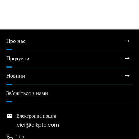
Про нас
Продукти
Новини
Зв'яжіться з нами

Електронна пошта
cici@olkptc.com

Тел