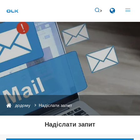


додому
Надіслати запит
Надіслати запит